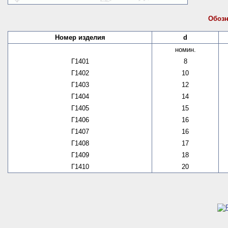
Обозн
Номер изделия
d
номин.
Г1401
8
Г1402
10
Г1403
12
Г1404
14
Г1405
15
Г1406
16
Г1407
16
Г1408
17
Г1409
18
Г1410
20